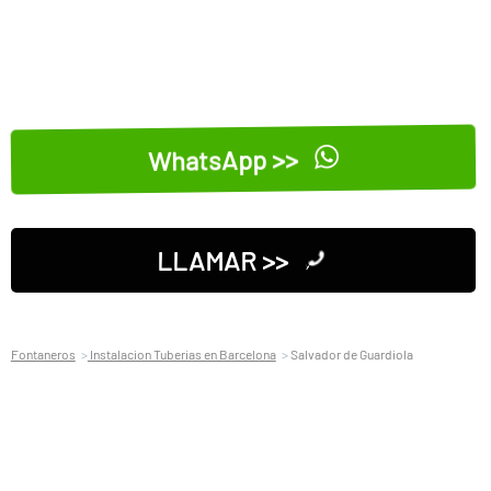
WhatsApp >>
LLAMAR >>
Fontaneros
Instalacion Tuberias en Barcelona
Salvador de Guardiola