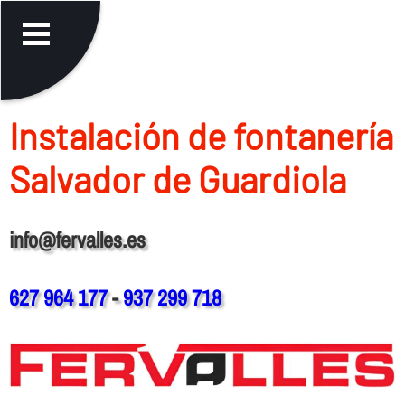
Instalación de fontanerí­a
Salvador de Guardiola
info@fervalles.es
627 964 177
-
937 299 718