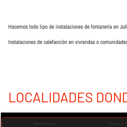
Hacemos todo tipo de instalaciones de fontanerí­a en Juli
Instalaciones de calefacción en viviendas o comunidades,
LOCALIDADES DON
Barcelona
Eulàlia