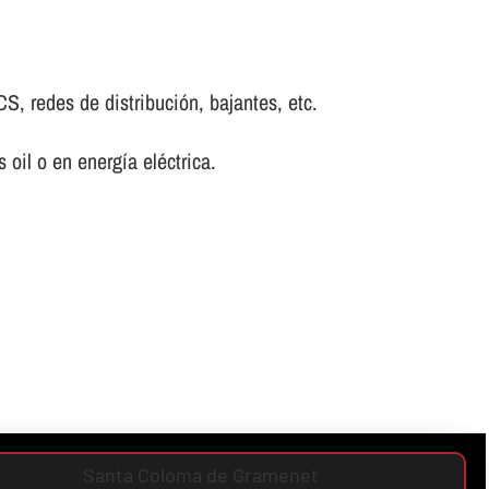
CS, redes de distribución, bajantes, etc.
oil o en energí­a eléctrica.
Santa Coloma de Gramenet