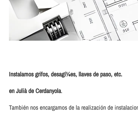
Instalamos grifos, desagí¼es, llaves de paso, etc.
en Julià de Cerdanyola
.
También nos encargamos de la realización de instalacion