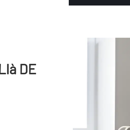
LIà DE