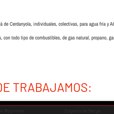
à de Cerdanyola, individuales, colectivas, para agua frí­a y A
 con todo tipo de combustibles, de gas natural, propano, gas 
DE TRABAJAMOS:
 de Riuprimer
Eugènia de Berga