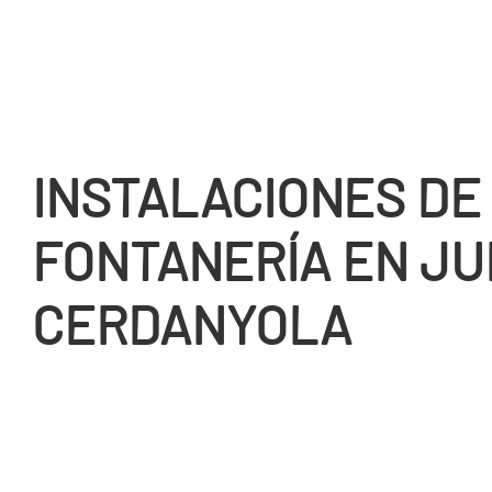
INSTALACIONES DE
FONTANERÍ­A EN JU
CERDANYOLA