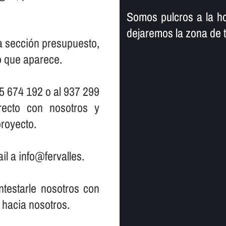
Somos pulcros a la ho
dejaremos la zona de 
la sección presupuesto,
io que aparece.
5 674 192 o al 937 299
ecto con nosotros y
royecto.
il a info@fervalles.
testarle nosotros con
 hacia nosotros.