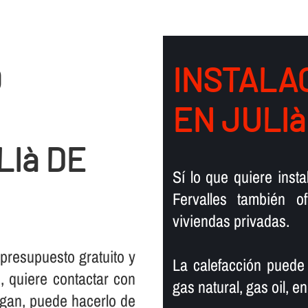
O
INSTALAC
EN JULI
LIà DE
Sí­ lo que quiere ins
Fervalles también 
viviendas privadas.
 presupuesto gratuito y
La calefacción puede
 quiere contactar con
gas natural, gas oil, en
rgan, puede hacerlo de