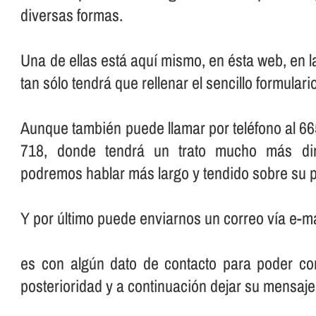
diversas formas.
Una de ellas está aquí­ mismo, en ésta web, en 
tan sólo tendrá que rellenar el sencillo formular
Aunque también puede llamar por teléfono al 66
718, donde tendrá un trato mucho más dir
podremos hablar más largo y tendido sobre su p
Y por último puede enviarnos un correo ví­a e-ma
es con algún dato de contacto para poder con
posterioridad y a continuación dejar su mensaje