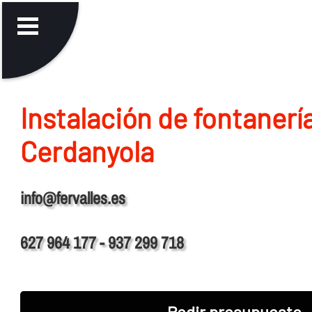
Instalación de fontanerí­
Cerdanyola
info@fervalles.es
627 964 177 - 937 299 718
Pedir presupuesto