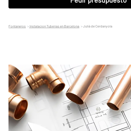
Fontaneros
Instalacion Tuberias en Barcelona
Julià de Cerdanyola