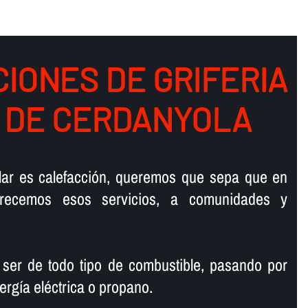
IONES DE GRIFERIA
à DE CERDANYOLA
talar es calefacción, queremos que sepa que en
ofrecemos esos servicios, a comunidades y
 ser de todo tipo de combustible, pasando por
ergí­a eléctrica o propano.