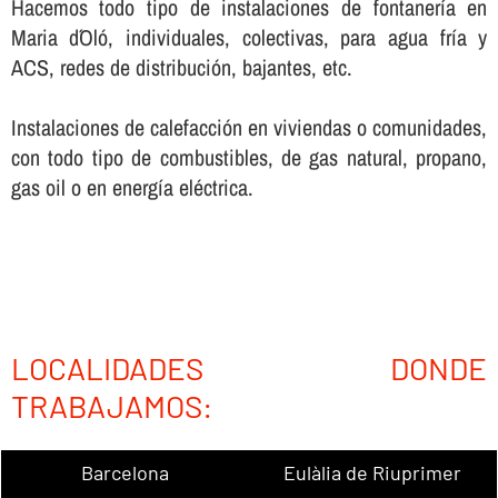
Hacemos todo tipo de instalaciones de fontanerí­a en
Maria d´Oló, individuales, colectivas, para agua frí­a y
ACS, redes de distribución, bajantes, etc.
Instalaciones de calefacción en viviendas o comunidades,
con todo tipo de combustibles, de gas natural, propano,
gas oil o en energí­a eléctrica.
LOCALIDADES DONDE
TRABAJAMOS:
Barcelona
Eulàlia de Riuprimer