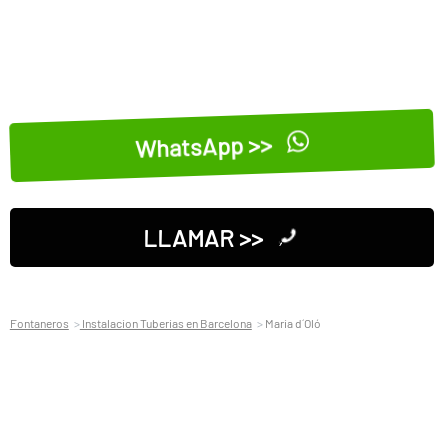
WhatsApp >>
LLAMAR >>
Fontaneros
Instalacion Tuberias en Barcelona
Maria d´Oló