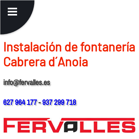
Instalación de fontanerí­a
Cabrera d´Anoia
info@fervalles.es
627 964 177
-
937 299 718