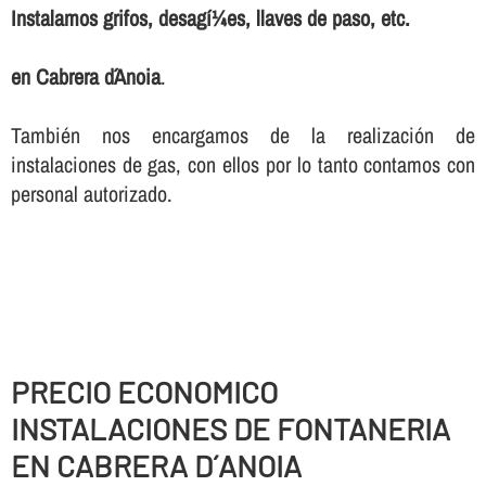
Instalamos grifos, desagí¼es, llaves de paso, etc.
en Cabrera d´Anoia
.
También nos encargamos de la realización de
instalaciones de gas, con ellos por lo tanto contamos con
personal autorizado.
PRECIO ECONOMICO
INSTALACIONES DE FONTANERIA
EN CABRERA D´ANOIA