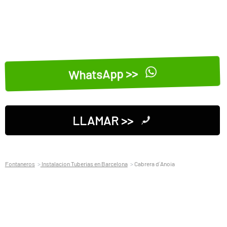
WhatsApp >>
LLAMAR >>
Fontaneros
Instalacion Tuberias en Barcelona
Cabrera d´Anoia