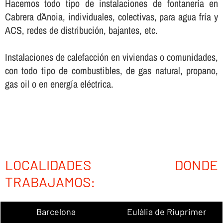
Hacemos todo tipo de instalaciones de fontanerí­a en
Cabrera d´Anoia, individuales, colectivas, para agua frí­a y
ACS, redes de distribución, bajantes, etc.
Instalaciones de calefacción en viviendas o comunidades,
con todo tipo de combustibles, de gas natural, propano,
gas oil o en energí­a eléctrica.
LOCALIDADES DONDE
TRABAJAMOS:
Barcelona
Eulàlia de Riuprimer