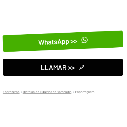
WhatsApp >>
LLAMAR >>
Fontaneros
Instalacion Tuberias en Barcelona
Esparreguera