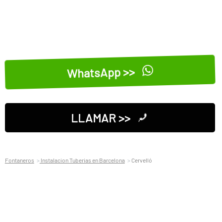
WhatsApp >>
LLAMAR >>
Fontaneros
Instalacion Tuberias en Barcelona
Cervelló