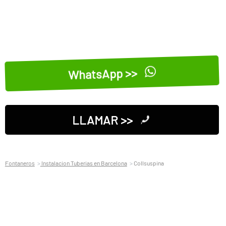
WhatsApp >>
LLAMAR >>
Fontaneros
Instalacion Tuberias en Barcelona
Collsuspina