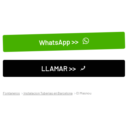
WhatsApp >>
LLAMAR >>
Fontaneros
Instalacion Tuberias en Barcelona
El Masnou