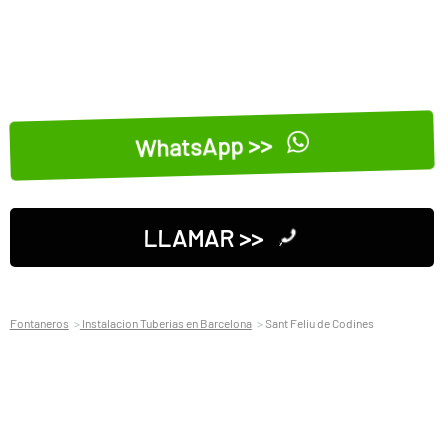
WhatsApp >>
LLAMAR >>
Fontaneros
Instalacion Tuberias en Barcelona
Sant Feliu de Codines