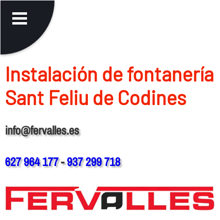
Instalación de fontanerí­a
Sant Feliu de Codines
info@fervalles.es
627 964 177
-
937 299 718