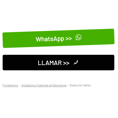
WhatsApp >>
LLAMAR >>
Fontaneros
Instalacion Tuberias en Barcelona
Badia del Vallès