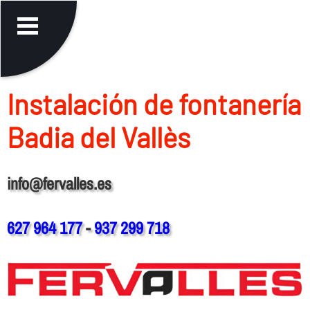
Instalación de fontanerí­a
Badia del Vallès
info@fervalles.es
627 964 177
-
937 299 718