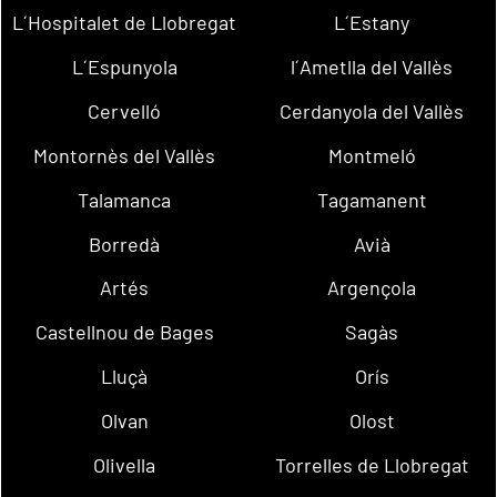
L´Hospitalet de Llobregat
L´Estany
L´Espunyola
l´Ametlla del Vallès
Cervelló
Cerdanyola del Vallès
Montornès del Vallès
Montmeló
Talamanca
Tagamanent
Borredà
Avià
Artés
Argençola
Castellnou de Bages
Sagàs
Lluçà
Orís
Olvan
Olost
Olivella
Torrelles de Llobregat