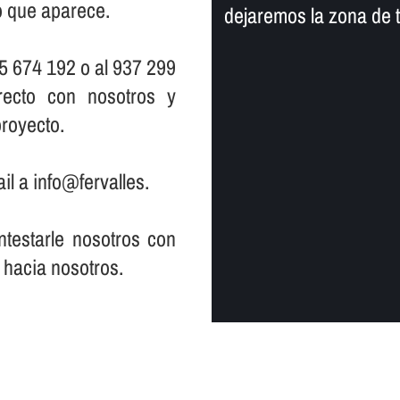
io que aparece.
dejaremos la zona de 
5 674 192 o al 937 299
ecto con nosotros y
royecto.
il a info@fervalles.
testarle nosotros con
 hacia nosotros.