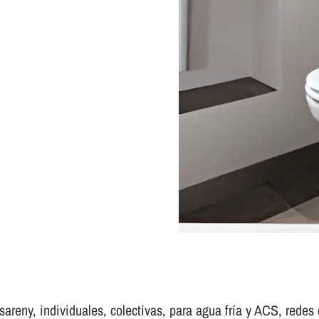
areny, individuales, colectivas, para agua frí­a y ACS, redes d