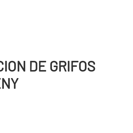
CION DE GRIFOS
ENY