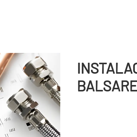
INSTALA
BALSAR