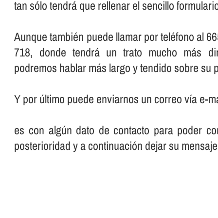
tan sólo tendrá que rellenar el sencillo formular
Aunque también puede llamar por teléfono al 66
718, donde tendrá un trato mucho más dir
podremos hablar más largo y tendido sobre su p
Y por último puede enviarnos un correo ví­a e-ma
es con algún dato de contacto para poder con
posterioridad y a continuación dejar su mensaje