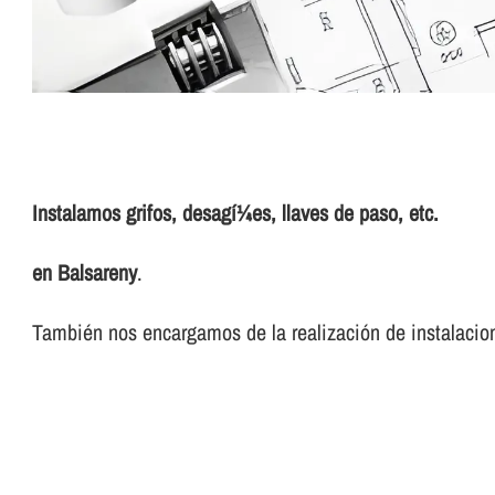
Instalamos grifos, desagí¼es, llaves de paso, etc.
en Balsareny
.
También nos encargamos de la realización de instalacion