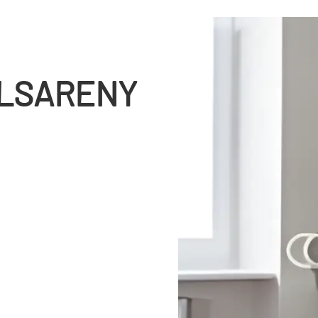
ALSARENY