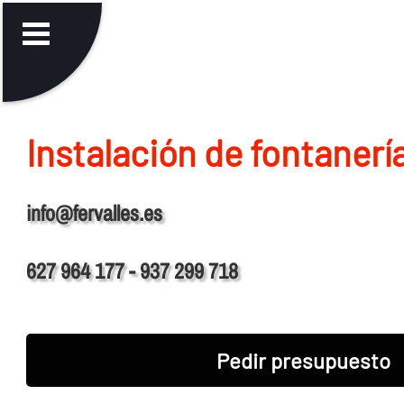
Instalación de fontanerí­
info@fervalles.es
627 964 177 - 937 299 718
Pedir presupuesto