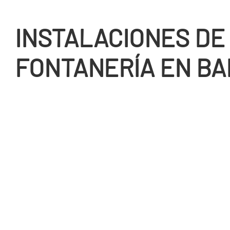
INSTALACIONES DE
FONTANERÍ­A EN B