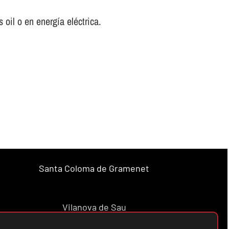
oil o en energí­a eléctrica.
Santa Coloma de Gramenet
Vilanova de Sau