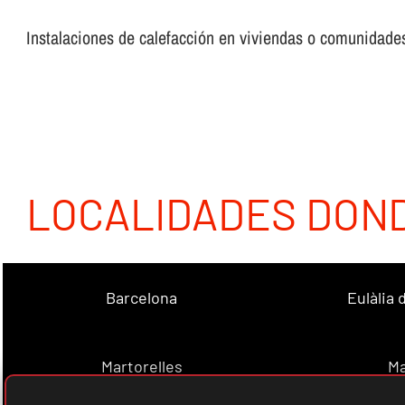
Instalaciones de calefacción en viviendas o comunidades,
LOCALIDADES DON
Barcelona
Eulàlia
Martorelles
Ma