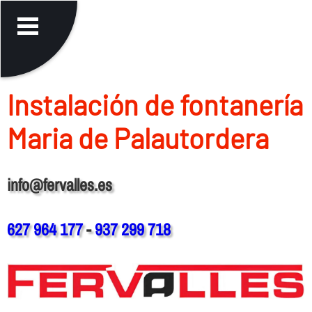
Instalación de fontanerí­a
Maria de Palautordera
info@fervalles.es
627 964 177
-
937 299 718