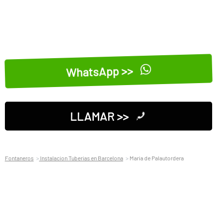
WhatsApp >>
LLAMAR >>
Fontaneros
Instalacion Tuberias en Barcelona
Maria de Palautordera