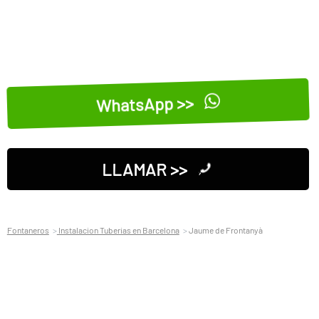
WhatsApp >>
LLAMAR >>
Fontaneros
Instalacion Tuberias en Barcelona
Jaume de Frontanyà