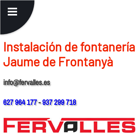
Instalación de fontanerí­a
Jaume de Frontanyà
info@fervalles.es
627 964 177
-
937 299 718