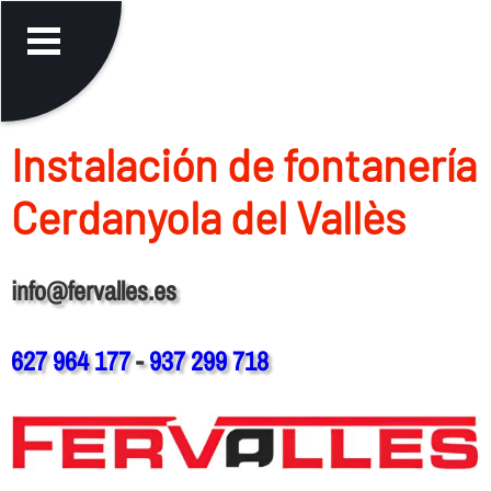
Instalación de fontanerí­a
Cerdanyola del Vallès
info@fervalles.es
627 964 177
-
937 299 718