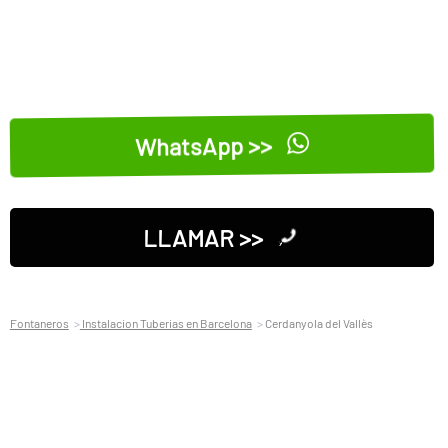
WhatsApp >>
LLAMAR >>
Fontaneros
Instalacion Tuberias en Barcelona
Cerdanyola del Vallès