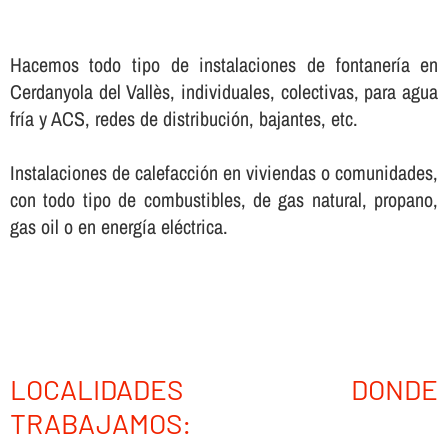
Hacemos todo tipo de instalaciones de fontanerí­a en
Cerdanyola del Vallès, individuales, colectivas, para agua
frí­a y ACS, redes de distribución, bajantes, etc.
Instalaciones de calefacción en viviendas o comunidades,
con todo tipo de combustibles, de gas natural, propano,
gas oil o en energí­a eléctrica.
LOCALIDADES DONDE
TRABAJAMOS: