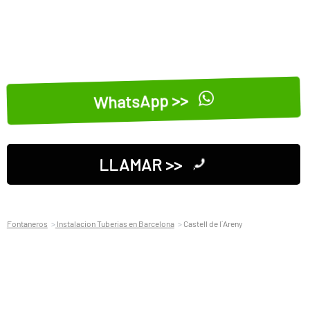
WhatsApp >>
LLAMAR >>
Fontaneros
Instalacion Tuberias en Barcelona
Castell de l´Areny