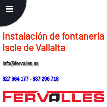
Instalación de fontanerí­a
Iscle de Vallalta
info@fervalles.es
627 964 177
-
937 299 718