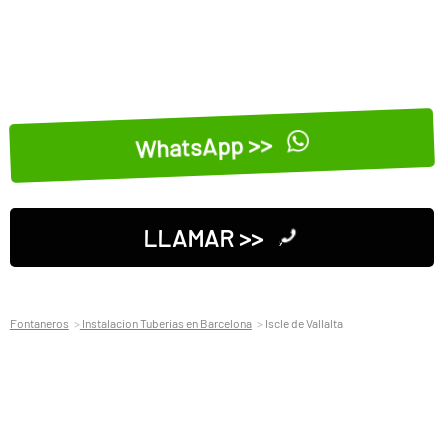
WhatsApp >>
LLAMAR >>
Fontaneros
Instalacion Tuberias en Barcelona
Iscle de Vallalta