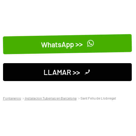
WhatsApp >>
LLAMAR >>
Fontaneros
Instalacion Tuberias en Barcelona
Sant Feliu de Llobregat