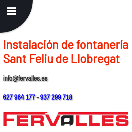
Instalación de fontanerí­a
Sant Feliu de Llobregat
info@fervalles.es
627 964 177
-
937 299 718