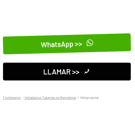
WhatsApp >>
LLAMAR >>
Fontaneros
Instalacion Tuberias en Barcelona
Vallgorguina