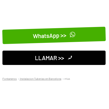
WhatsApp >>
LLAMAR >>
Fontaneros
Instalacion Tuberias en Barcelona
rrius