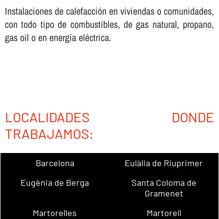
Instalaciones de calefacción en viviendas o comunidades,
con todo tipo de combustibles, de gas natural, propano,
gas oil o en energí­a eléctrica.
LOCALIDADES DONDE
TRABAJAMOS:
Barcelona
Eulàlia de Riuprimer
Eugènia de Berga
Santa Coloma de
Gramenet
Martorelles
Martorell