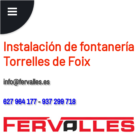
Instalación de fontanerí­a
Torrelles de Foix
info@fervalles.es
627 964 177
-
937 299 718