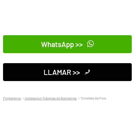
WhatsApp >>
LLAMAR >>
Fontaneros
Instalacion Tuberias en Barcelona
Torrelles de Foix