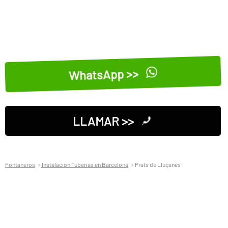
WhatsApp >>
LLAMAR >>
Fontaneros
Instalacion Tuberias en Barcelona
Prats de Lluçanès