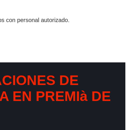
os con personal autorizado.
ACIONES DE
A EN PREMIà DE