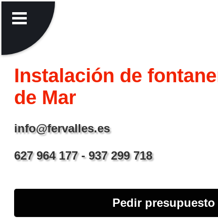
Instalación de fontane
de Mar
info@fervalles.es
627 964 177 - 937 299 718
Pedir presupuesto