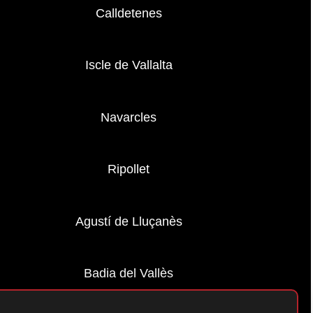
Calldetenes
Iscle de Vallalta
Navarcles
Ripollet
Agustí de Lluçanès
Badia del Vallès