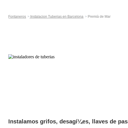
Fontaneros
Instalacion Tuberias en Barcelona
Premià de Mar
Instalamos grifos, desagí¼es, llaves de pas