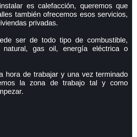
 instalar es calefacción, queremos que
lles también ofrecemos esos servicios,
iviendas privadas.
uede ser de todo tipo de combustible,
atural, gas oil, energí­a eléctrica o
a hora de trabajar y una vez terminado
aremos la zona de trabajo tal y como
mpezar.