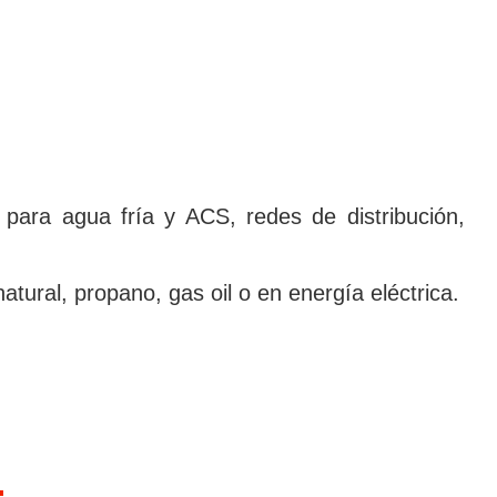
 para agua frí­a y ACS, redes de distribución,
ural, propano, gas oil o en energí­a eléctrica.