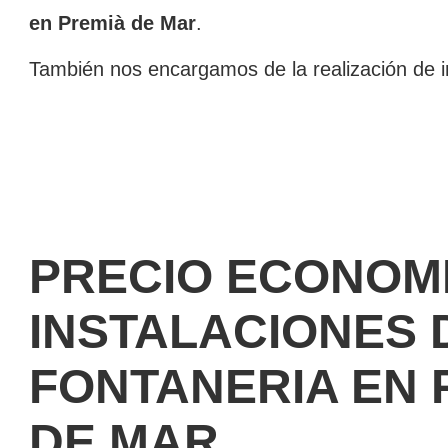
en Premià de Mar
.
También nos encargamos de la realización de in
PRECIO ECONOM
INSTALACIONES 
FONTANERIA EN 
DE MAR