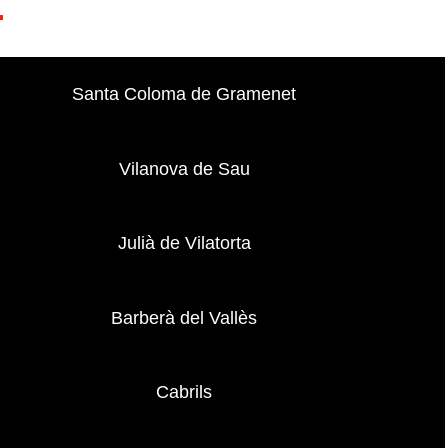
:
Santa Coloma de Gramenet
Vilanova de Sau
Julià de Vilatorta
Barberà del Vallès
Cabrils