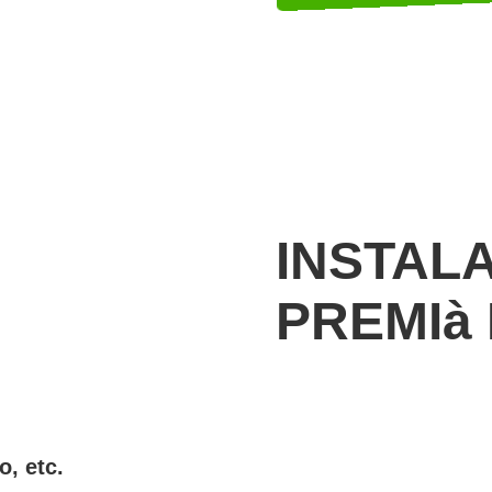
INSTAL
PREMIà
o, etc.