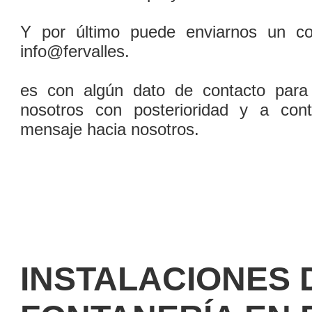
Y por último puede enviarnos un cor
info@fervalles.
es con algún dato de contacto para 
nosotros con posterioridad y a cont
mensaje hacia nosotros.
INSTALACIONES 