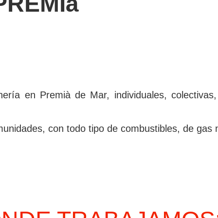
PREMIà
rí­a en Premià de Mar, individuales, colectivas,
unidades, con todo tipo de combustibles, de gas nat