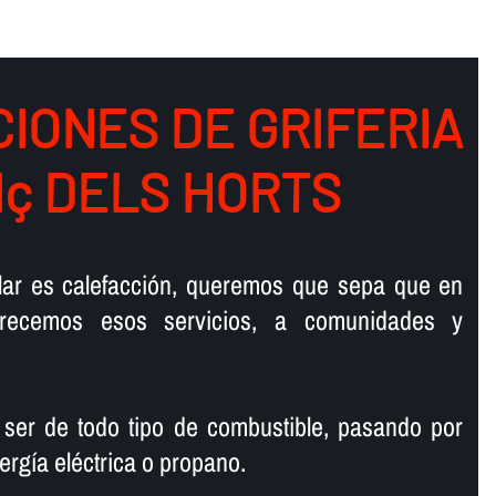
IONES DE GRIFERIA
Nç DELS HORTS
talar es calefacción, queremos que sepa que en
ofrecemos esos servicios, a comunidades y
 ser de todo tipo de combustible, pasando por
ergí­a eléctrica o propano.