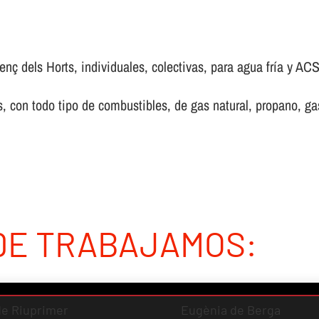
nç dels Horts, individuales, colectivas, para agua frí­a y ACS
 con todo tipo de combustibles, de gas natural, propano, gas 
DE TRABAJAMOS:
 de Riuprimer
Eugènia de Berga