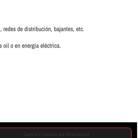
, redes de distribución, bajantes, etc.
oil o en energí­a eléctrica.
Santa Coloma de Gramenet