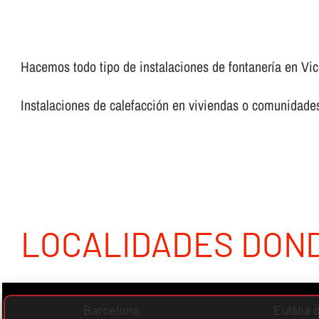
Hacemos todo tipo de instalaciones de fontanerí­a en Vice
Instalaciones de calefacción en viviendas o comunidades,
LOCALIDADES DON
Barcelona
Eulàlia