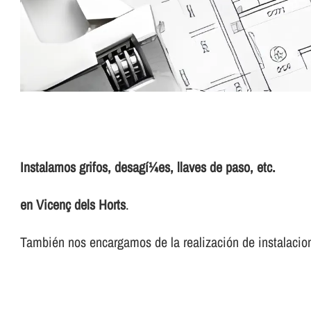
Instalamos grifos, desagí¼es, llaves de paso, etc.
en Vicenç dels Horts
.
También nos encargamos de la realización de instalacion