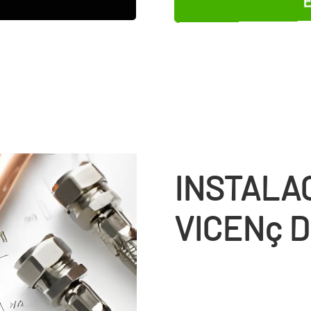
INSTALA
VICENç 