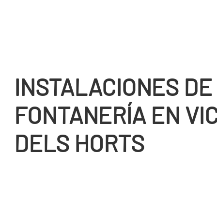
INSTALACIONES DE
FONTANERÍ­A EN VI
DELS HORTS