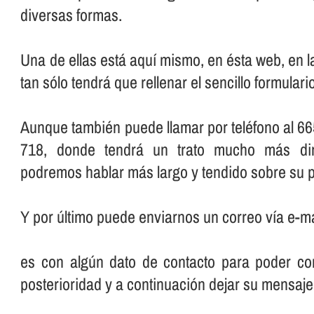
diversas formas.
Una de ellas está aquí­ mismo, en ésta web, en 
tan sólo tendrá que rellenar el sencillo formular
Aunque también puede llamar por teléfono al 66
718, donde tendrá un trato mucho más dir
podremos hablar más largo y tendido sobre su p
Y por último puede enviarnos un correo ví­a e-ma
es con algún dato de contacto para poder con
posterioridad y a continuación dejar su mensaje