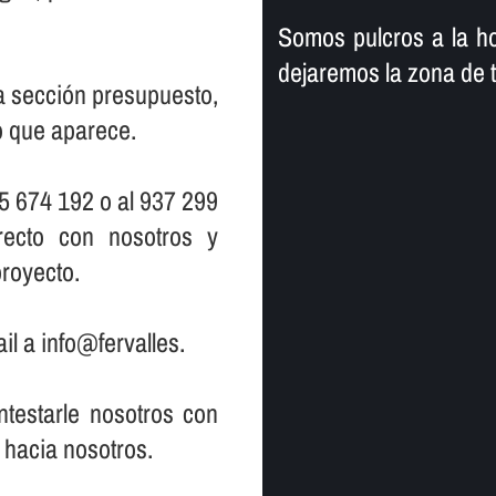
Somos pulcros a la ho
dejaremos la zona de 
la sección presupuesto,
io que aparece.
5 674 192 o al 937 299
ecto con nosotros y
royecto.
il a info@fervalles.
testarle nosotros con
 hacia nosotros.