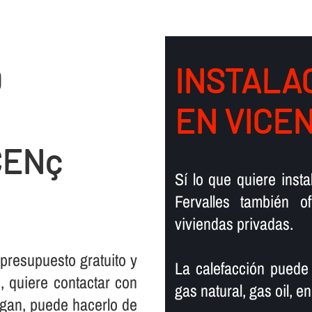
O
INSTALAC
EN VICE
CENç
Sí­ lo que quiere ins
Fervalles también 
viviendas privadas.
 presupuesto gratuito y
La calefacción puede
 quiere contactar con
gas natural, gas oil, en
rgan, puede hacerlo de