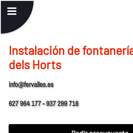
Instalación de fontanerí­
dels Horts
info@fervalles.es
627 964 177 - 937 299 718
Pedir presupuesto