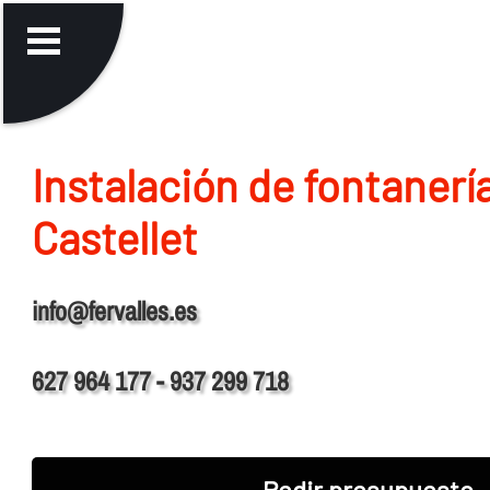
Instalación de fontanerí
Castellet
info@fervalles.es
627 964 177 - 937 299 718
Pedir presupuesto