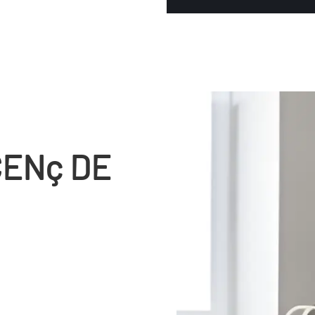
CENç DE