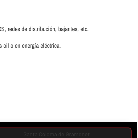
S, redes de distribución, bajantes, etc.
oil o en energí­a eléctrica.
Santa Coloma de Gramenet