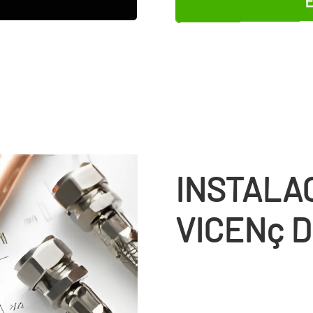
INSTALA
VICENç 