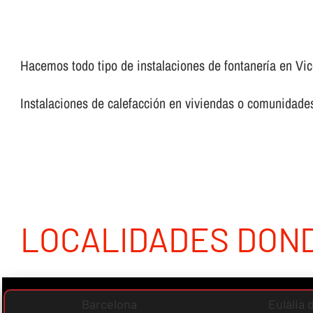
Hacemos todo tipo de instalaciones de fontanerí­a en Vice
Instalaciones de calefacción en viviendas o comunidades,
LOCALIDADES DON
Barcelona
Eulàlia