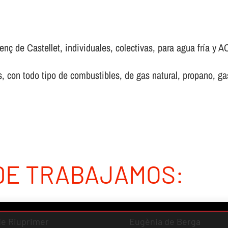
nç de Castellet, individuales, colectivas, para agua frí­a y AC
 con todo tipo de combustibles, de gas natural, propano, gas 
DE TRABAJAMOS:
 de Riuprimer
Eugènia de Berga