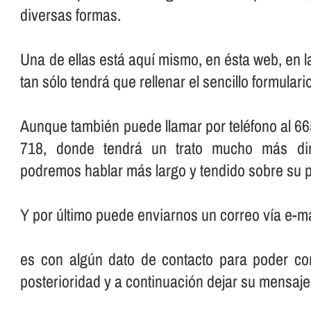
diversas formas.
Una de ellas está aquí­ mismo, en ésta web, en 
tan sólo tendrá que rellenar el sencillo formular
Aunque también puede llamar por teléfono al 66
718, donde tendrá un trato mucho más dir
podremos hablar más largo y tendido sobre su p
Y por último puede enviarnos un correo ví­a e-ma
es con algún dato de contacto para poder con
posterioridad y a continuación dejar su mensaje