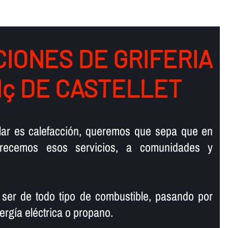
IONES DE GRIFERIA
Nç DE CASTELLET
talar es calefacción, queremos que sepa que en
ofrecemos esos servicios, a comunidades y
 ser de todo tipo de combustible, pasando por
ergí­a eléctrica o propano.