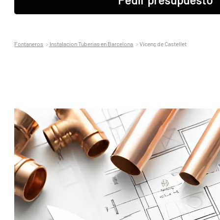
Fontaneros
Instalacion Tuberias en Barcelona
Vicenç de Castellet