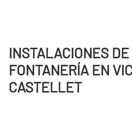
INSTALACIONES DE
FONTANERÍ­A EN VI
CASTELLET