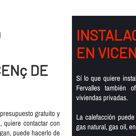
O
INSTALAC
EN VICE
CENç DE
Sí­ lo que quiere ins
Fervalles también 
viviendas privadas.
 presupuesto gratuito y
La calefacción puede
 quiere contactar con
gas natural, gas oil, en
rgan, puede hacerlo de