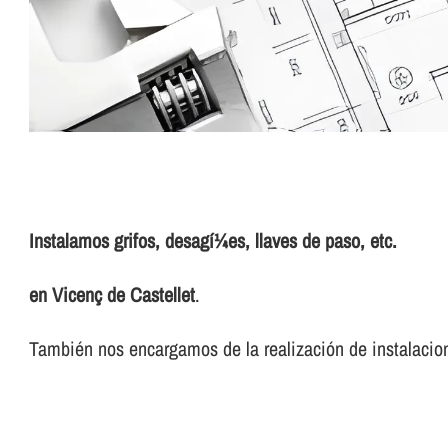
Instalamos grifos, desagí¼es, llaves de paso, etc.
en Vicenç de Castellet
.
También nos encargamos de la realización de instalacion