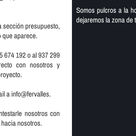
Somos pulcros a la ho
dejaremos la zona de 
la sección presupuesto,
io que aparece.
5 674 192 o al 937 299
ecto con nosotros y
royecto.
il a info@fervalles.
testarle nosotros con
 hacia nosotros.