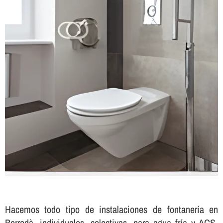
Hacemos todo tipo de instalaciones de fontanerí­a en
Borredà, individuales, colectivas, para agua frí­a y ACS,