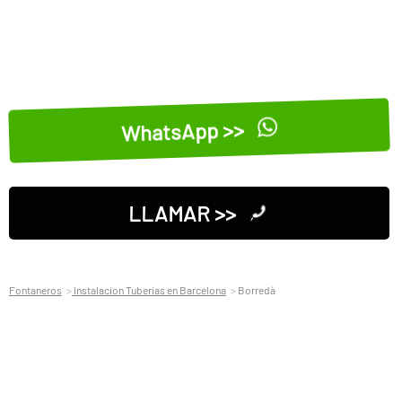
WhatsApp >>
LLAMAR >>
Fontaneros
Instalacion Tuberias en Barcelona
Borredà