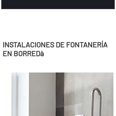
INSTALACIONES DE FONTANERÍ­A
EN BORREDà