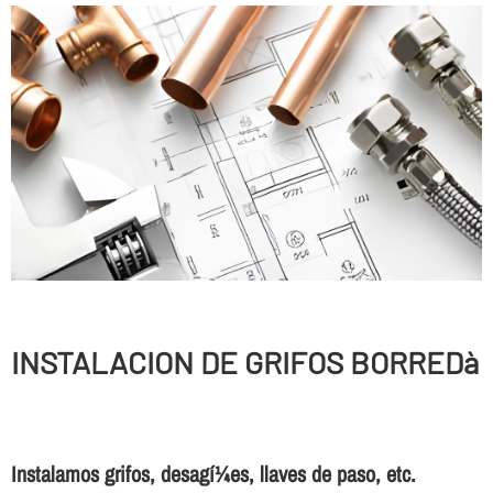
INSTALACION DE GRIFOS BORREDà
Instalamos grifos, desagí¼es, llaves de paso, etc.