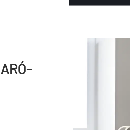
GARÓ-