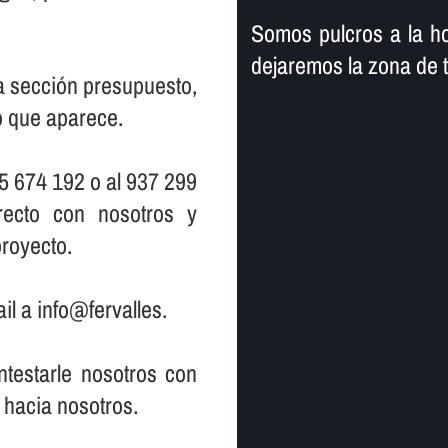
Somos pulcros a la ho
dejaremos la zona de 
la sección presupuesto,
io que aparece.
5 674 192 o al 937 299
ecto con nosotros y
royecto.
il a info@fervalles.
testarle nosotros con
 hacia nosotros.