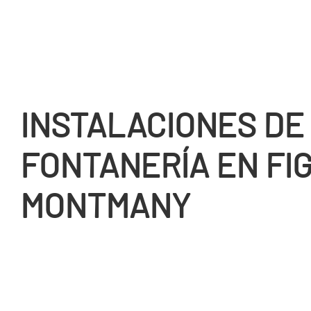
INSTALACIONES DE
FONTANERÍ­A EN FI
MONTMANY