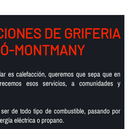
IONES DE GRIFERIA
RÓ-MONTMANY
talar es calefacción, queremos que sepa que en
ofrecemos esos servicios, a comunidades y
 ser de todo tipo de combustible, pasando por
ergí­a eléctrica o propano.