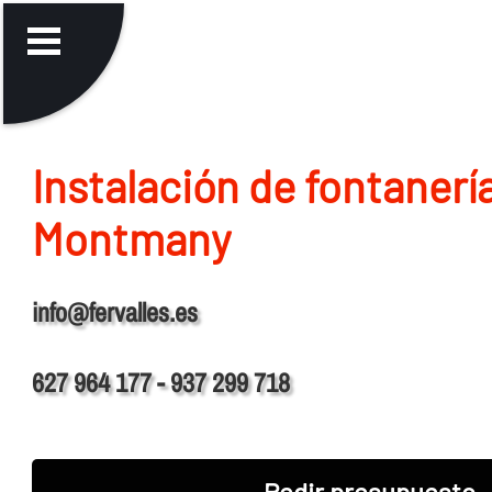
Instalación de fontanerí­
Montmany
info@fervalles.es
627 964 177 - 937 299 718
Pedir presupuesto