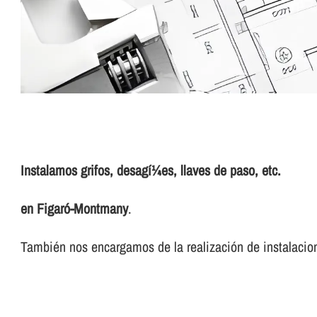
Instalamos grifos, desagí¼es, llaves de paso, etc.
en Figaró-Montmany
.
También nos encargamos de la realización de instalacion