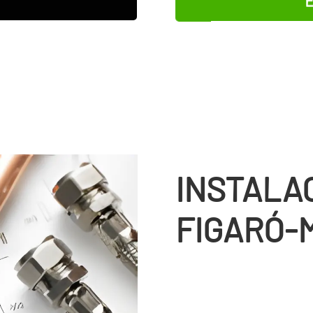
INSTALA
FIGARÓ-