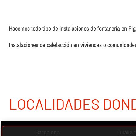
Hacemos todo tipo de instalaciones de fontanerí­a en Figa
Instalaciones de calefacción en viviendas o comunidades,
LOCALIDADES DON
Barcelona
Eulàlia