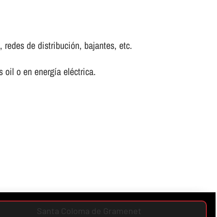
 redes de distribución, bajantes, etc.
oil o en energí­a eléctrica.
Santa Coloma de Gramenet