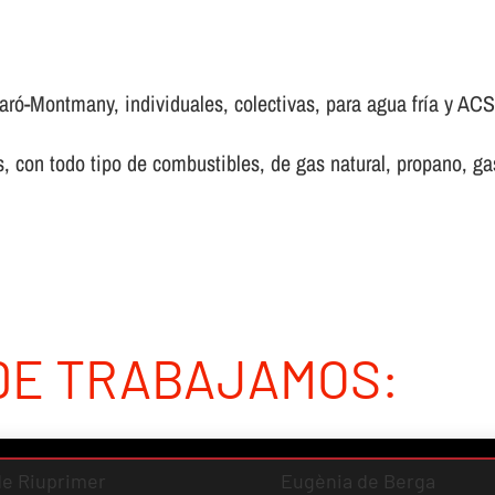
ró-Montmany, individuales, colectivas, para agua frí­a y ACS,
 con todo tipo de combustibles, de gas natural, propano, gas 
DE TRABAJAMOS:
 de Riuprimer
Eugènia de Berga