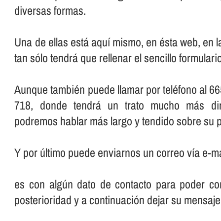
diversas formas.
Una de ellas está aquí­ mismo, en ésta web, en 
tan sólo tendrá que rellenar el sencillo formular
Aunque también puede llamar por teléfono al 66
718, donde tendrá un trato mucho más dir
podremos hablar más largo y tendido sobre su p
Y por último puede enviarnos un correo ví­a e-ma
es con algún dato de contacto para poder con
posterioridad y a continuación dejar su mensaje