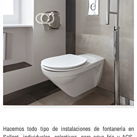
Hacemos todo tipo de instalaciones de fontanerí­a en
Sallent, individuales, colectivas, para agua frí­a y ACS,