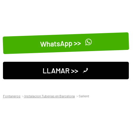
WhatsApp >>
LLAMAR >>
Fontaneros
Instalacion Tuberias en Barcelona
Sallent