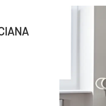
CIANA