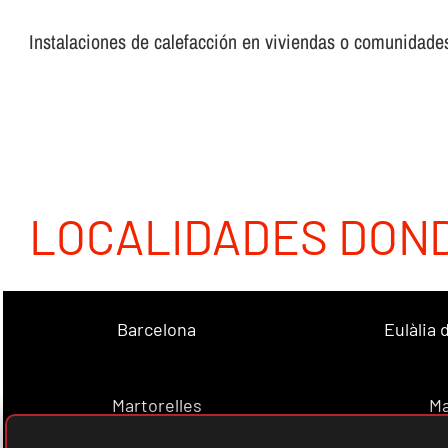
Instalaciones de calefacción en viviendas o comunidades,
LOCALIDADES DON
Barcelona
Eulàlia
Martorelles
Ma