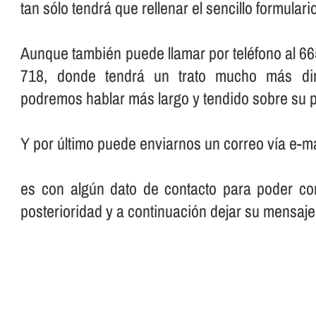
tan sólo tendrá que rellenar el sencillo formular
Aunque también puede llamar por teléfono al 66
718, donde tendrá un trato mucho más dir
podremos hablar más largo y tendido sobre su p
Y por último puede enviarnos un correo ví­a e-ma
es con algún dato de contacto para poder con
posterioridad y a continuación dejar su mensaje