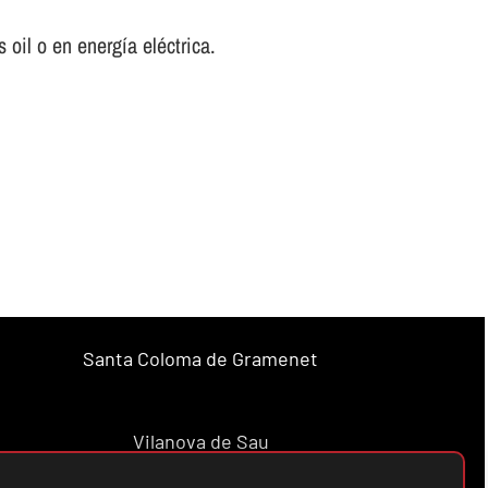
oil o en energí­a eléctrica.
Santa Coloma de Gramenet
Vilanova de Sau