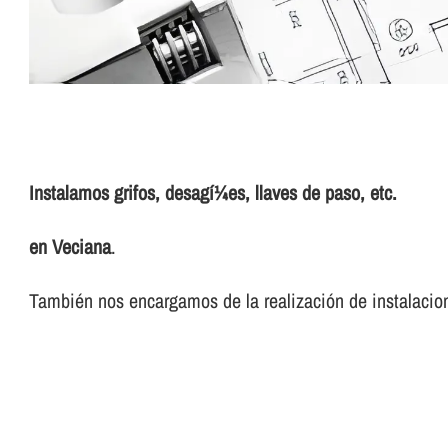
Instalamos grifos, desagí¼es, llaves de paso, etc.
en Veciana
.
También nos encargamos de la realización de instalacion