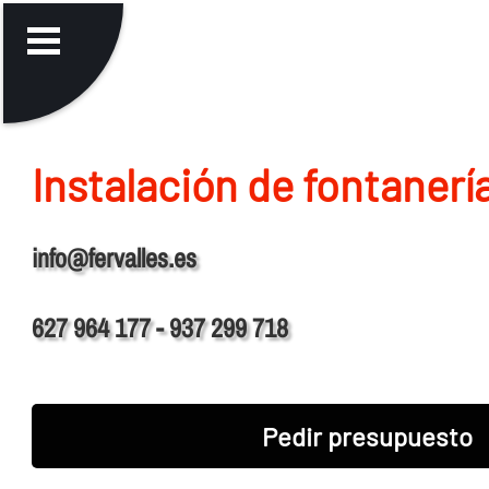
Instalación de fontanerí­
info@fervalles.es
627 964 177 - 937 299 718
Pedir presupuesto