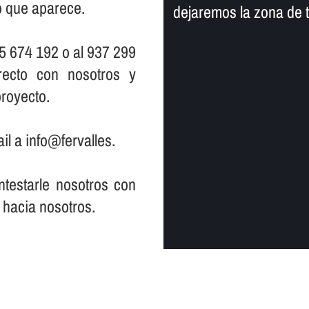
io que aparece.
dejaremos la zona de 
5 674 192 o al 937 299
ecto con nosotros y
royecto.
il a info@fervalles.
testarle nosotros con
 hacia nosotros.