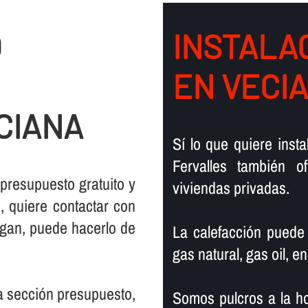
O
INSTALAC
EN VECI
CIANA
Sí­ lo que quiere ins
Fervalles también 
 presupuesto gratuito y
viviendas privadas.
 quiere contactar con
rgan, puede hacerlo de
La calefacción puede
gas natural, gas oil, en
la sección presupuesto,
Somos pulcros a la ho