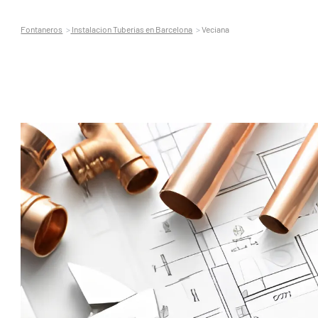
Fontaneros
Instalacion Tuberias en Barcelona
Veciana