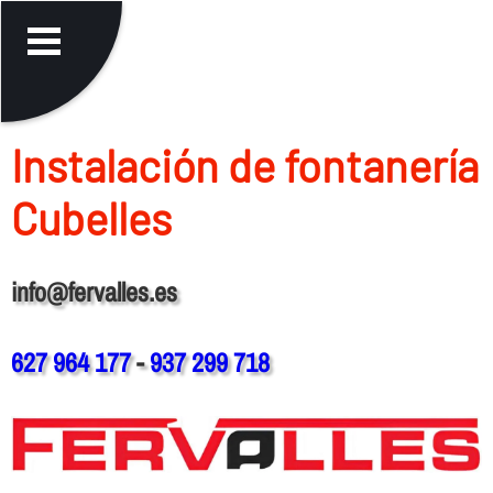
Instalación de fontanerí­a
Cubelles
info@fervalles.es
627 964 177
-
937 299 718