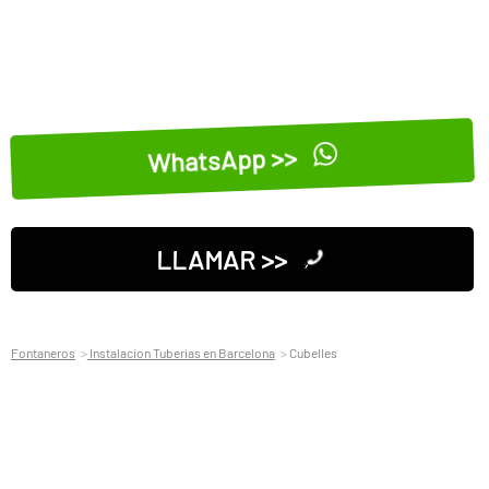
WhatsApp >>
LLAMAR >>
Fontaneros
Instalacion Tuberias en Barcelona
Cubelles