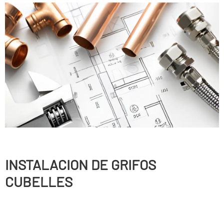
INSTALACION DE GRIFOS
CUBELLES