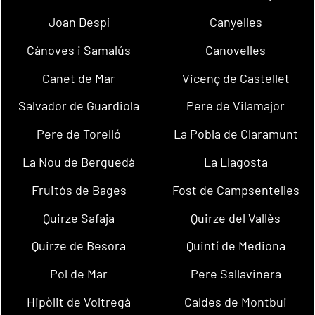
Joan Despí
Canyelles
Cànoves i Samalús
Canovelles
Canet de Mar
Vicenç de Castellet
Salvador de Guardiola
Pere de Vilamajor
Pere de Torelló
La Pobla de Claramunt
La Nou de Berguedà
La Llagosta
Fruitós de Bages
Fost de Campsentelles
Quirze Safaja
Quirze del Vallès
Quirze de Besora
Quintí de Mediona
Pol de Mar
Pere Sallavinera
Hipòlit de Voltregà
Caldes de Montbui