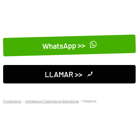
WhatsApp >>
LLAMAR >>
Fontaneros
Instalacion Tuberias en Barcelona
Palafolls