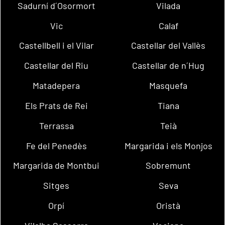
Sadurní d´Osormort
Vilada
Vic
Calaf
Castellbell i el Vilar
Castellar del Vallès
Castellar del Riu
Castellar de n´Hug
Matadepera
Masquefa
Els Prats de Rei
Tiana
Terrassa
Teià
Fe del Penedès
Margarida i els Monjos
Margarida de Montbui
Sobremunt
Sitges
Seva
Orpí
Oristà