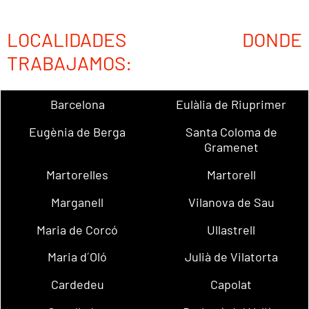
LOCALIDADES DONDE
TRABAJAMOS:
Barcelona
Eulàlia de Riuprimer
Eugènia de Berga
Santa Coloma de
Gramenet
Martorelles
Martorell
Marganell
Vilanova de Sau
Maria de Corcó
Ullastrell
Maria d´Oló
Julià de Vilatorta
Cardedeu
Capolat