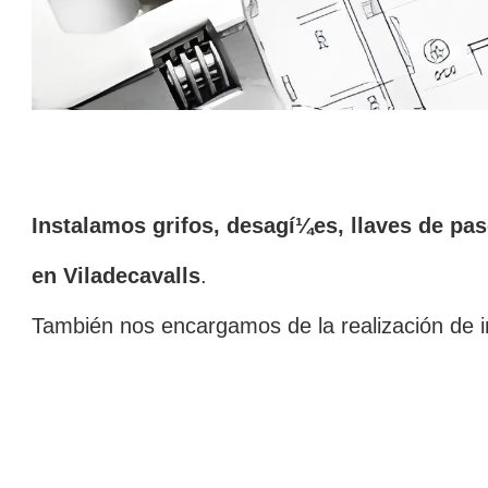
Instalamos grifos, desagí¼es, llaves de pas
en Viladecavalls
.
También nos encargamos de la realización de in