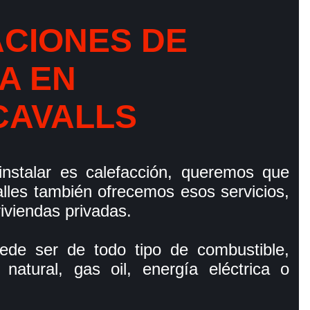
ACIONES DE
A EN
CAVALLS
 instalar es calefacción, queremos que
lles también ofrecemos esos servicios,
iviendas privadas.
uede ser de todo tipo de combustible,
atural, gas oil, energí­a eléctrica o