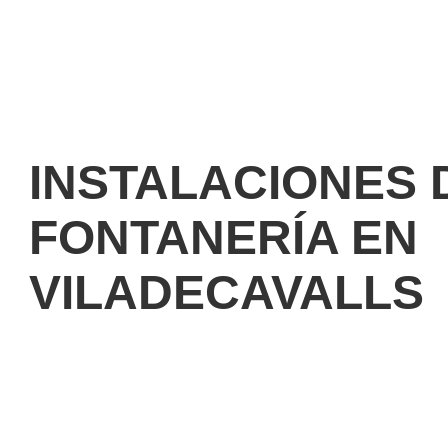
INSTALACIONES 
FONTANERÍ­A EN
VILADECAVALLS