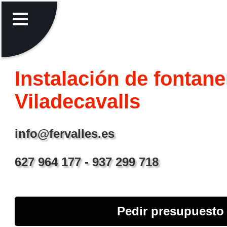
Instalación de fontaner
Viladecavalls
info@fervalles.es
627 964 177 - 937 299 718
Pedir presupuesto