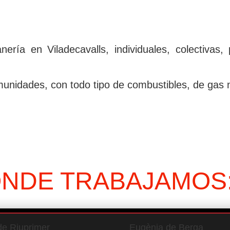
rí­a en Viladecavalls, individuales, colectivas,
unidades, con todo tipo de combustibles, de gas nat
ONDE TRABAJAMOS
 de Riuprimer
Eugènia de Berga