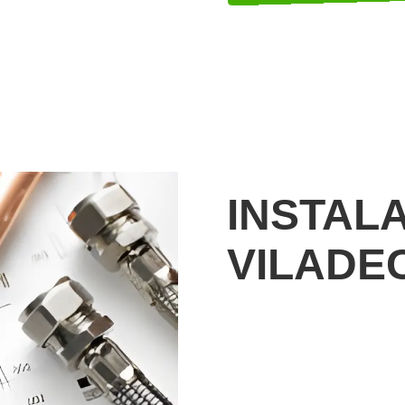
INSTAL
VILADE