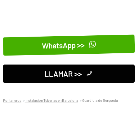
WhatsApp >>
LLAMAR >>
Fontaneros
Instalacion Tuberias en Barcelona
Guardiola de Berguedà