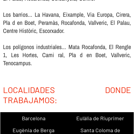
Los barrios... La Havana, Eixample, Via Europa, Cirera,
Pla d en Boet, Peramàs, Rocafonda, Vallveric, El Palau,
Centre Històric, Escorxador.
Los polígonos industriales... Mata Rocafonda, El Rengle
1, Les Hortes, Cami ral, Pla d en Boet, Vallveric,
Tenocampus.
LOCALIDADES DONDE
TRABAJAMOS:
Barcelona
Eulàlia de Riuprimer
Eugènia de Berga
Santa Coloma de