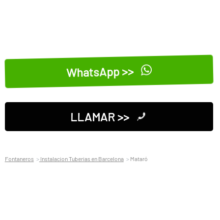
WhatsApp >>
LLAMAR >>
Fontaneros
Instalacion Tuberias en Barcelona
Mataró