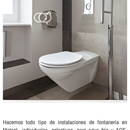
Hacemos todo tipo de instalaciones de fontanerí­a en
Mataró, individuales, colectivas, para agua frí­a y ACS,