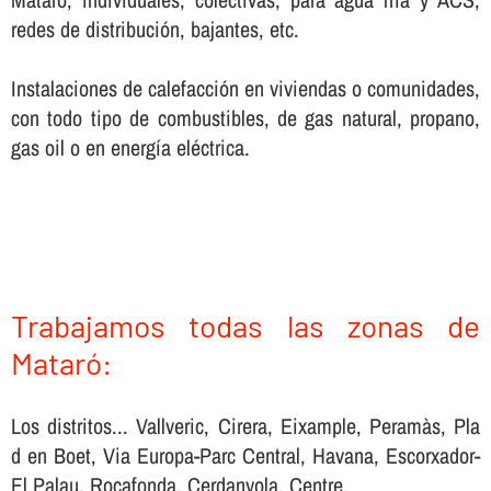
redes de distribución, bajantes, etc.
Instalaciones de calefacción en viviendas o comunidades,
con todo tipo de combustibles, de gas natural, propano,
gas oil o en energí­a eléctrica.
Trabajamos todas las zonas de
Mataró:
Los distritos... Vallveric, Cirera, Eixample, Peramàs, Pla
d en Boet, Via Europa-Parc Central, Havana, Escorxador-
El Palau, Rocafonda, Cerdanyola, Centre.