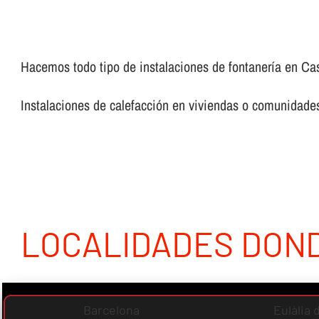
Hacemos todo tipo de instalaciones de fontanerí­a en Caste
Instalaciones de calefacción en viviendas o comunidades,
LOCALIDADES DON
Barcelona
Eulàlia