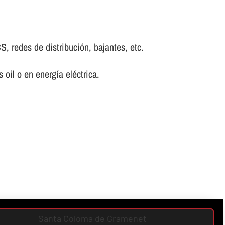
S, redes de distribución, bajantes, etc.
oil o en energí­a eléctrica.
Santa Coloma de Gramenet