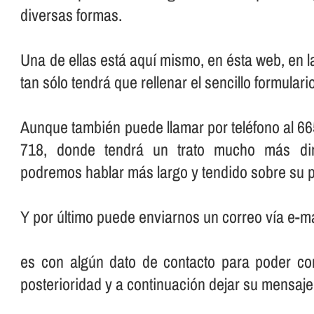
diversas formas.
Una de ellas está aquí­ mismo, en ésta web, en 
tan sólo tendrá que rellenar el sencillo formular
Aunque también puede llamar por teléfono al 66
718, donde tendrá un trato mucho más dir
podremos hablar más largo y tendido sobre su p
Y por último puede enviarnos un correo ví­a e-ma
es con algún dato de contacto para poder con
posterioridad y a continuación dejar su mensaje