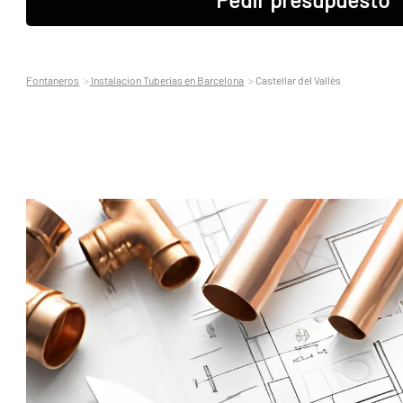
Fontaneros
Instalacion Tuberias en Barcelona
Castellar del Vallès