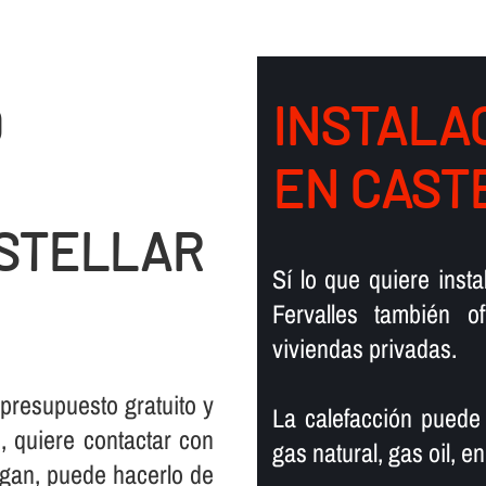
O
INSTALAC
EN CAST
ASTELLAR
Sí­ lo que quiere ins
Fervalles también 
viviendas privadas.
 presupuesto gratuito y
La calefacción puede
 quiere contactar con
gas natural, gas oil, en
rgan, puede hacerlo de