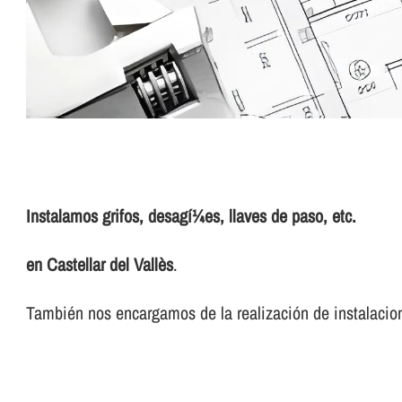
Instalamos grifos, desagí¼es, llaves de paso, etc.
en Castellar del Vallès
.
También nos encargamos de la realización de instalacion