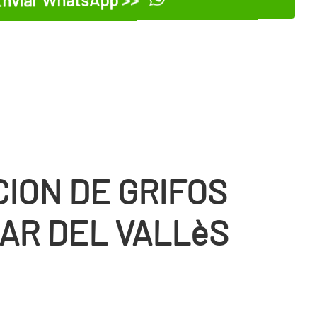
CION DE GRIFOS
AR DEL VALLèS