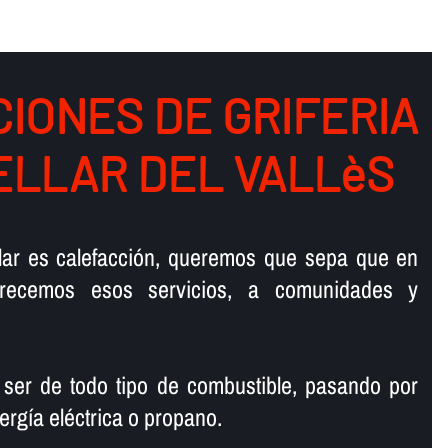
IONES DE GRIFERIA
ELLAR DEL VALLèS
talar es calefacción, queremos que sepa que en
ofrecemos esos servicios, a comunidades y
 ser de todo tipo de combustible, pasando por
ergí­a eléctrica o propano.