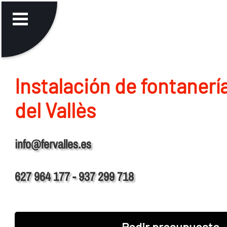
Instalación de fontanerí­
del Vallès
info@fervalles.es
627 964 177 - 937 299 718
Pedir presupuesto