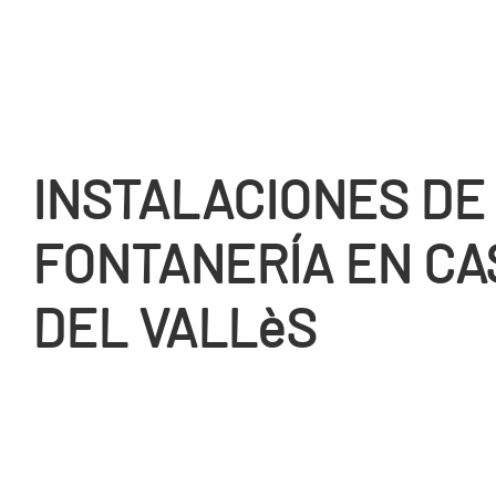
INSTALACIONES DE
FONTANERÍ­A EN C
DEL VALLèS