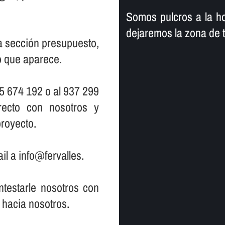
Somos pulcros a la ho
dejaremos la zona de 
la sección presupuesto,
io que aparece.
5 674 192 o al 937 299
ecto con nosotros y
royecto.
il a info@fervalles.
testarle nosotros con
 hacia nosotros.