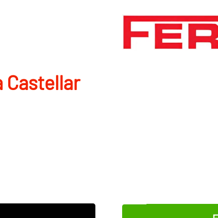
a Castellar
E