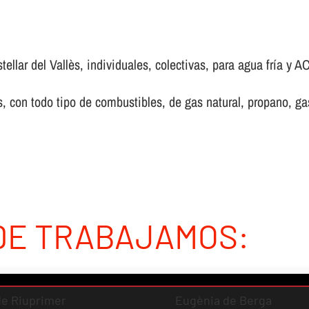
llar del Vallès, individuales, colectivas, para agua frí­a y AC
 con todo tipo de combustibles, de gas natural, propano, gas 
DE TRABAJAMOS:
 de Riuprimer
Eugènia de Berga