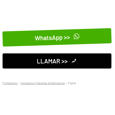
WhatsApp >>
LLAMAR >>
Fontaneros
Instalacion Tuberias en Barcelona
Fígols