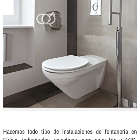
Hacemos todo tipo de instalaciones de fontanerí­a en
Fígols, individuales, colectivas, para agua frí­a y ACS,