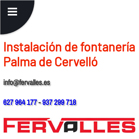
Instalación de fontanerí­a
Palma de Cervelló
info@fervalles.es
627 964 177
-
937 299 718