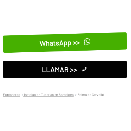
WhatsApp >>
LLAMAR >>
Fontaneros
Instalacion Tuberias en Barcelona
Palma de Cervelló