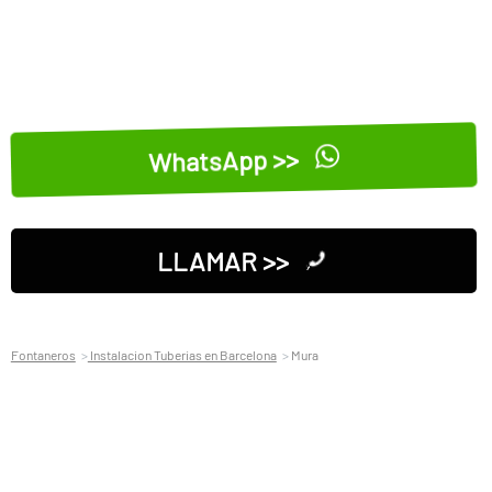
WhatsApp >>
LLAMAR >>
Fontaneros
Instalacion Tuberias en Barcelona
Mura