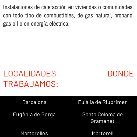
Instalaciones de calefacción en viviendas o comunidades,
con todo tipo de combustibles, de gas natural, propano,
gas oil o en energí­a eléctrica.
LOCALIDADES DONDE
TRABAJAMOS:
Barcelona
Eulàlia de Riuprimer
Eugènia de Berga
Santa Coloma de
Gramenet
Martorelles
Martorell