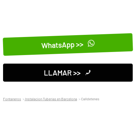
WhatsApp >>
LLAMAR >>
Fontaneros
Instalacion Tuberias en Barcelona
Calldetenes