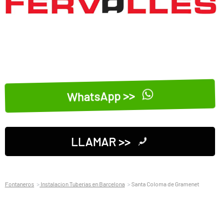
WhatsApp >>
LLAMAR >>
Fontaneros
Instalacion Tuberias en Barcelona
Santa Coloma de Gramenet