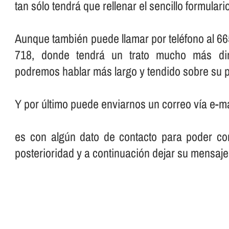
tan sólo tendrá que rellenar el sencillo formular
Aunque también puede llamar por teléfono al 66
718, donde tendrá un trato mucho más dir
podremos hablar más largo y tendido sobre su p
Y por último puede enviarnos un correo ví­a e-ma
es con algún dato de contacto para poder con
posterioridad y a continuación dejar su mensaje