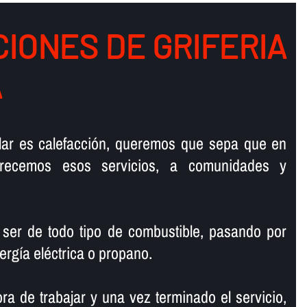
IONES DE GRIFERIA
A
talar es calefacción, queremos que sepa que en
ofrecemos esos servicios, a comunidades y
 ser de todo tipo de combustible, pasando por
ergí­a eléctrica o propano.
ra de trabajar y una vez terminado el servicio,