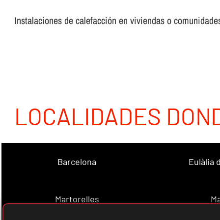
Instalaciones de calefacción en viviendas o comunidades,
LOCALIDADES DON
Barcelona
Eulàlia
Martorelles
Ma