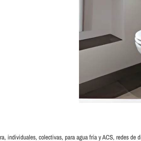
, individuales, colectivas, para agua frí­a y ACS, redes de di