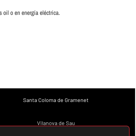
oil o en energí­a eléctrica.
Santa Coloma de Gramenet
Vilanova de Sau