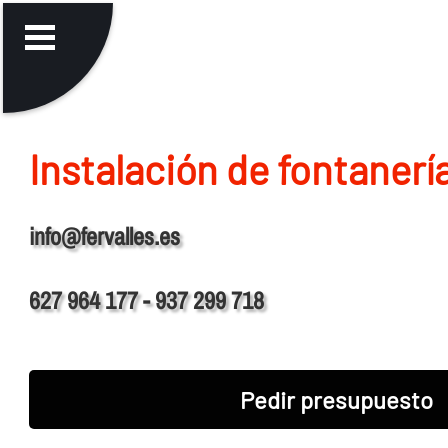
Instalación de fontanerí­
info@fervalles.es
627 964 177 - 937 299 718
Pedir presupuesto