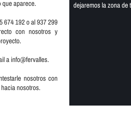
io que aparece.
dejaremos la zona de 
5 674 192 o al 937 299
ecto con nosotros y
royecto.
il a info@fervalles.
testarle nosotros con
 hacia nosotros.