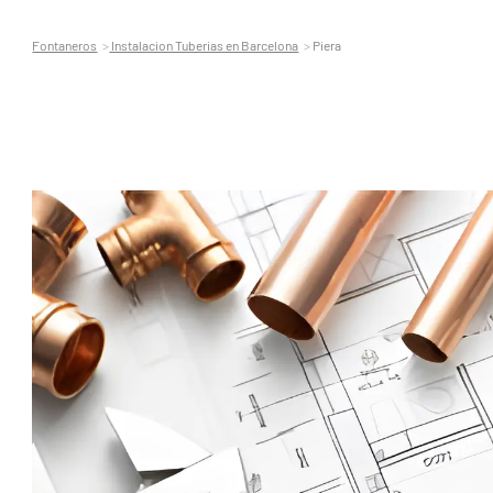
Fontaneros
Instalacion Tuberias en Barcelona
Piera