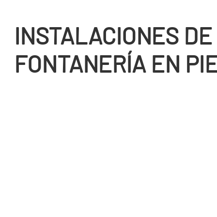
INSTALACIONES DE
FONTANERÍ­A EN PI