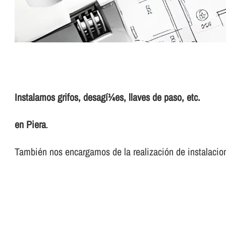
Instalamos grifos, desagí¼es, llaves de paso, etc.
en Piera
.
También nos encargamos de la realización de instalacion