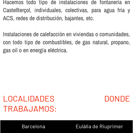
Hacemos todo tipo de instalaciones de fontanerí­a en
Castellterçol, individuales, colectivas, para agua frí­a y
ACS, redes de distribución, bajantes, etc.
Instalaciones de calefacción en viviendas o comunidades,
con todo tipo de combustibles, de gas natural, propano,
gas oil o en energí­a eléctrica.
LOCALIDADES DONDE
TRABAJAMOS:
Barcelona
Eulàlia de Riuprimer