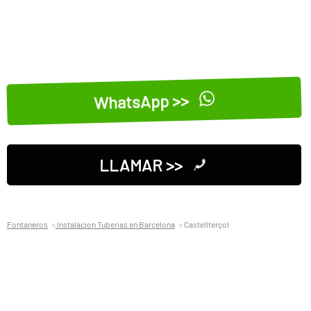
WhatsApp >>
LLAMAR >>
Fontaneros
Instalacion Tuberias en Barcelona
Castellterçol