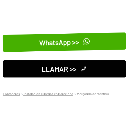
WhatsApp >>
LLAMAR >>
Fontaneros
Instalacion Tuberias en Barcelona
Margarida de Montbui