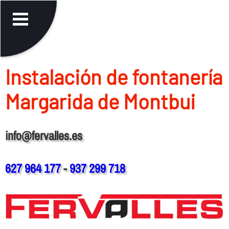
Instalación de fontanerí­a
Margarida de Montbui
info@fervalles.es
627 964 177
-
937 299 718