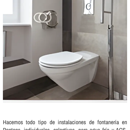
Hacemos todo tipo de instalaciones de fontanerí­a en
Pontons, individuales, colectivas, para agua frí­a y ACS,