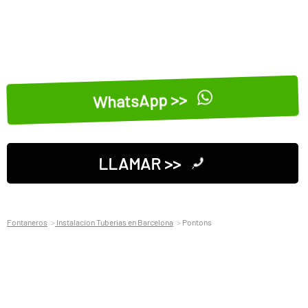
WhatsApp >>
LLAMAR >>
Fontaneros
Instalacion Tuberias en Barcelona
Pontons