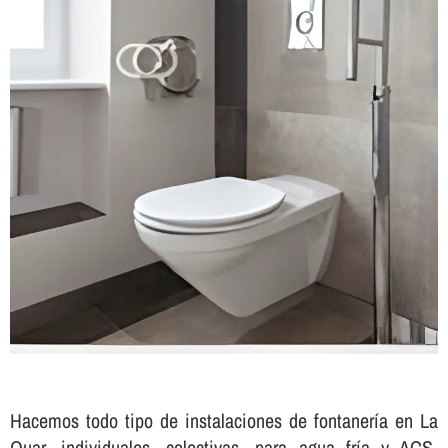
Hacemos todo tipo de instalaciones de fontanerí­a en La
Quar, individuales, colectivas, para agua frí­a y ACS,