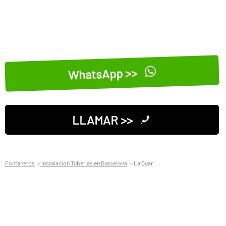
WhatsApp >>
LLAMAR >>
Fontaneros
Instalacion Tuberias en Barcelona
La Quar