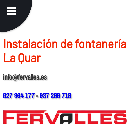
Instalación de fontanerí­a
La Quar
info@fervalles.es
627 964 177
-
937 299 718