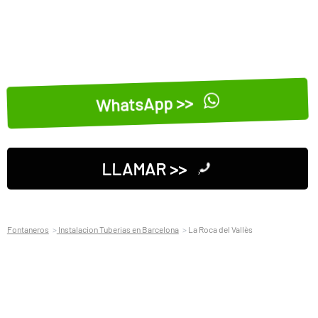
WhatsApp >>
LLAMAR >>
Fontaneros
Instalacion Tuberias en Barcelona
La Roca del Vallès