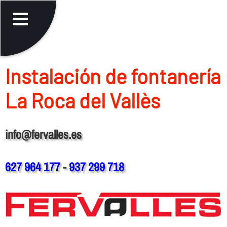
Instalación de fontanerí­a
La Roca del Vallès
info@fervalles.es
627 964 177
-
937 299 718