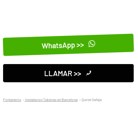
WhatsApp >>
LLAMAR >>
Fontaneros
Instalacion Tuberias en Barcelona
Quirze Safaja