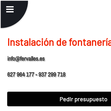
Instalación de fontanerí­
info@fervalles.es
627 964 177 - 937 299 718
Pedir presupuesto