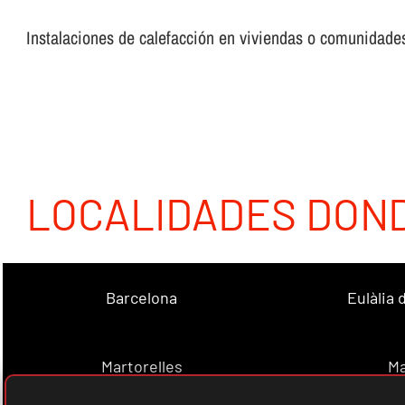
Instalaciones de calefacción en viviendas o comunidades,
LOCALIDADES DON
Barcelona
Eulàlia
Martorelles
Ma