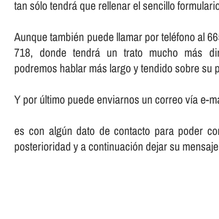
tan sólo tendrá que rellenar el sencillo formular
Aunque también puede llamar por teléfono al 66
718, donde tendrá un trato mucho más dir
podremos hablar más largo y tendido sobre su p
Y por último puede enviarnos un correo ví­a e-ma
es con algún dato de contacto para poder con
posterioridad y a continuación dejar su mensaje