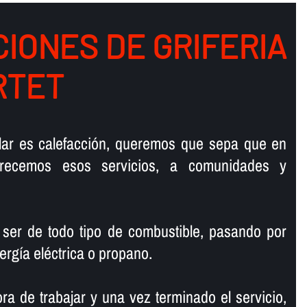
IONES DE GRIFERIA
RTET
talar es calefacción, queremos que sepa que en
ofrecemos esos servicios, a comunidades y
 ser de todo tipo de combustible, pasando por
ergí­a eléctrica o propano.
ra de trabajar y una vez terminado el servicio,