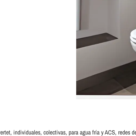
tet, individuales, colectivas, para agua frí­a y ACS, redes de