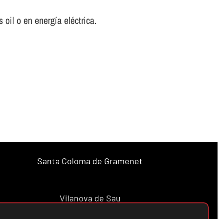
oil o en energí­a eléctrica.
Santa Coloma de Gramenet
Vilanova de Sau