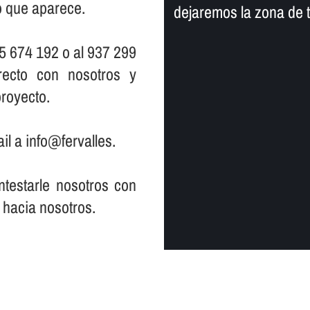
io que aparece.
dejaremos la zona de 
5 674 192 o al 937 299
ecto con nosotros y
royecto.
il a info@fervalles.
testarle nosotros con
 hacia nosotros.