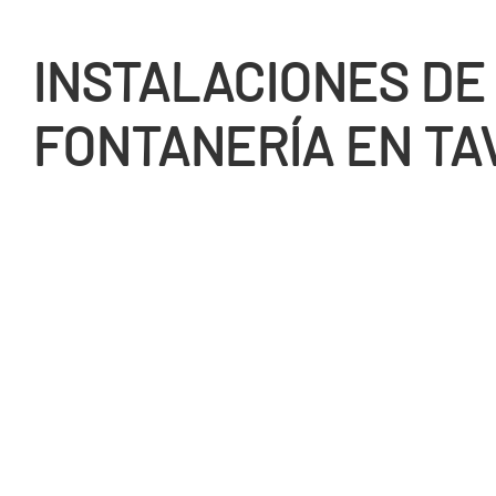
INSTALACIONES DE
FONTANERÍ­A EN T