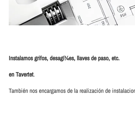
Instalamos grifos, desagí¼es, llaves de paso, etc.
en Tavertet
.
También nos encargamos de la realización de instalacion