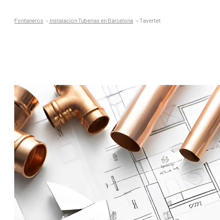
Fontaneros
Instalacion Tuberias en Barcelona
Tavertet