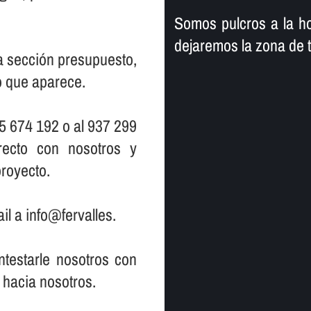
Somos pulcros a la ho
dejaremos la zona de 
la sección presupuesto,
io que aparece.
5 674 192 o al 937 299
ecto con nosotros y
royecto.
il a info@fervalles.
testarle nosotros con
 hacia nosotros.