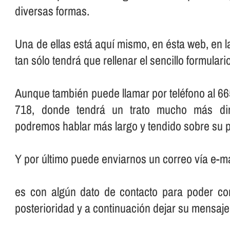
diversas formas.
Una de ellas está aquí­ mismo, en ésta web, en 
tan sólo tendrá que rellenar el sencillo formular
Aunque también puede llamar por teléfono al 66
718, donde tendrá un trato mucho más dir
podremos hablar más largo y tendido sobre su p
Y por último puede enviarnos un correo ví­a e-ma
es con algún dato de contacto para poder con
posterioridad y a continuación dejar su mensaje