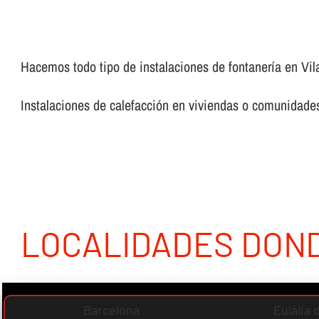
Hacemos todo tipo de instalaciones de fontanerí­a en Vila
Instalaciones de calefacción en viviendas o comunidades,
LOCALIDADES DON
Barcelona
Eulàlia