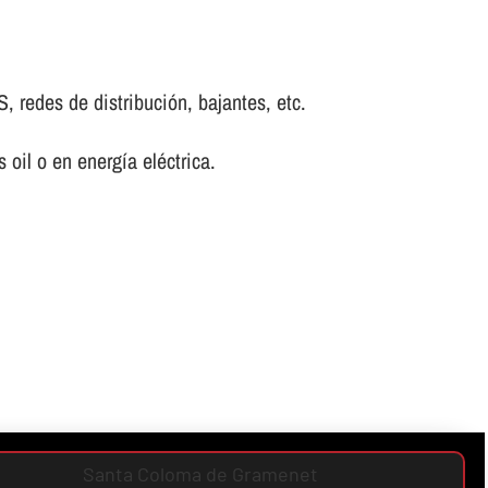
, redes de distribución, bajantes, etc.
oil o en energí­a eléctrica.
Santa Coloma de Gramenet