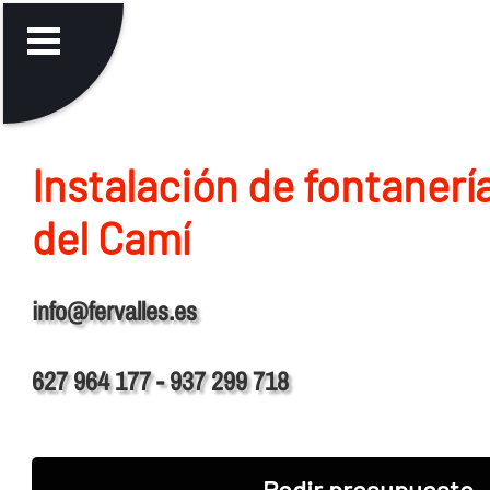
Instalación de fontanerí­
del Camí
info@fervalles.es
627 964 177 - 937 299 718
Pedir presupuesto