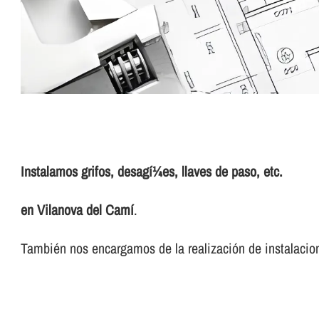
Instalamos grifos, desagí¼es, llaves de paso, etc.
en Vilanova del Camí
.
También nos encargamos de la realización de instalacion