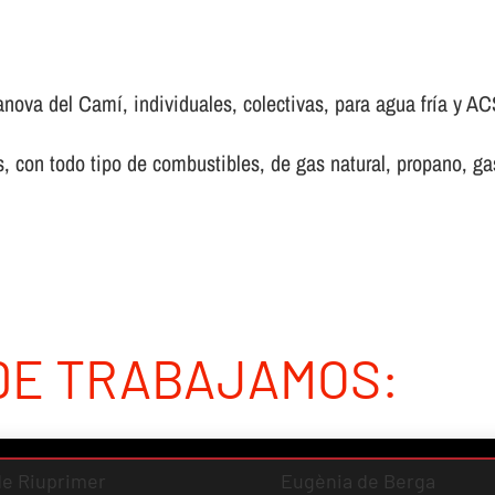
nova del Camí, individuales, colectivas, para agua frí­a y ACS
 con todo tipo de combustibles, de gas natural, propano, gas 
DE TRABAJAMOS:
 de Riuprimer
Eugènia de Berga