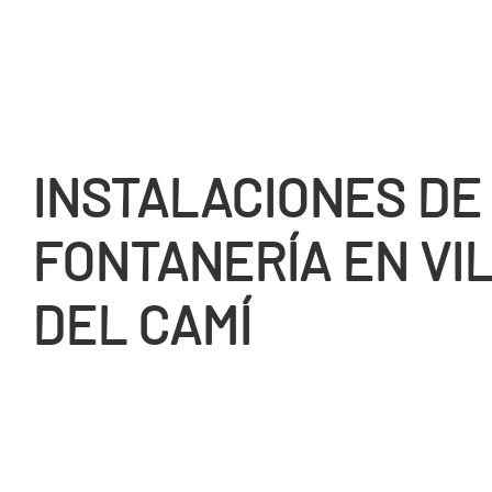
INSTALACIONES DE
FONTANERÍ­A EN VI
DEL CAMÍ