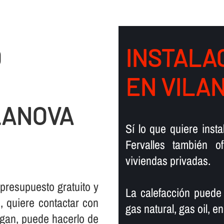
O
INSTALAC
EN VILA
LANOVA
Sí­ lo que quiere ins
Fervalles también 
viviendas privadas.
 presupuesto gratuito y
La calefacción puede
 quiere contactar con
gas natural, gas oil, en
rgan, puede hacerlo de