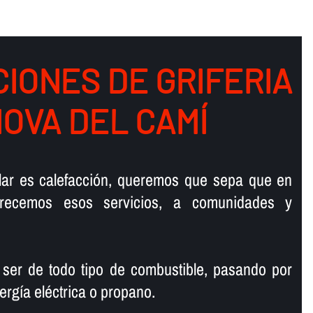
IONES DE GRIFERIA
NOVA DEL CAMÍ
talar es calefacción, queremos que sepa que en
ofrecemos esos servicios, a comunidades y
 ser de todo tipo de combustible, pasando por
ergí­a eléctrica o propano.