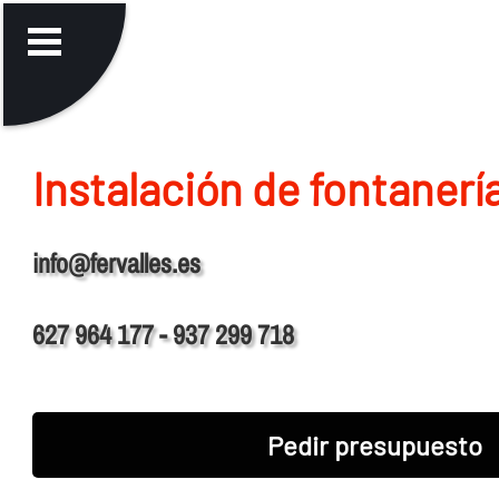
Instalación de fontanerí
info@fervalles.es
627 964 177 - 937 299 718
Pedir presupuesto