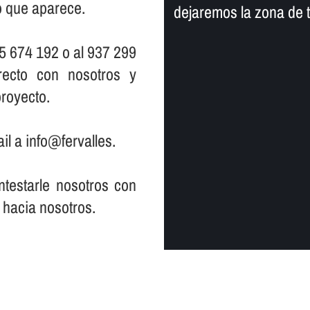
io que aparece.
dejaremos la zona de 
5 674 192 o al 937 299
ecto con nosotros y
royecto.
il a info@fervalles.
testarle nosotros con
 hacia nosotros.