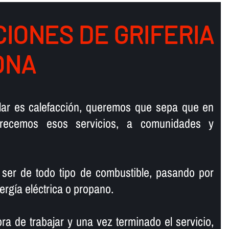
IONES DE GRIFERIA
ONA
talar es calefacción, queremos que sepa que en
ofrecemos esos servicios, a comunidades y
 ser de todo tipo de combustible, pasando por
ergí­a eléctrica o propano.
ra de trabajar y una vez terminado el servicio,