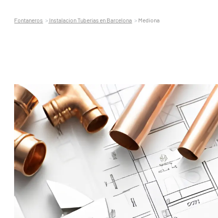
Fontaneros
Instalacion Tuberias en Barcelona
Mediona