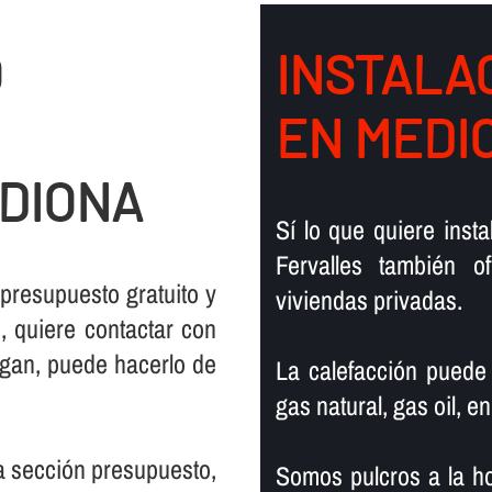
O
INSTALAC
EN MEDI
DIONA
Sí­ lo que quiere ins
Fervalles también 
 presupuesto gratuito y
viviendas privadas.
 quiere contactar con
rgan, puede hacerlo de
La calefacción puede
gas natural, gas oil, en
la sección presupuesto,
Somos pulcros a la ho