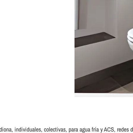
ona, individuales, colectivas, para agua frí­a y ACS, redes de