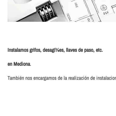
Instalamos grifos, desagí¼es, llaves de paso, etc.
en Mediona
.
También nos encargamos de la realización de instalacion