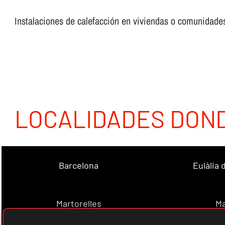
Instalaciones de calefacción en viviendas o comunidades,
LOCALIDADES DON
Barcelona
Eulàlia
Martorelles
Ma