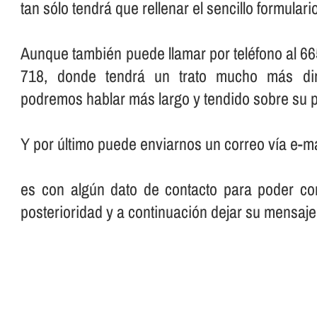
tan sólo tendrá que rellenar el sencillo formular
Aunque también puede llamar por teléfono al 66
718, donde tendrá un trato mucho más dir
podremos hablar más largo y tendido sobre su p
Y por último puede enviarnos un correo ví­a e-ma
es con algún dato de contacto para poder con
posterioridad y a continuación dejar su mensaje