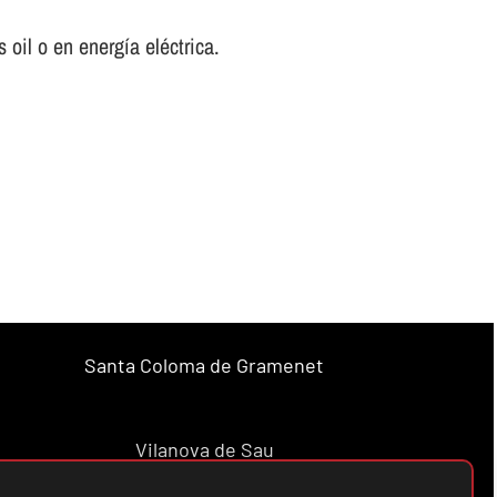
oil o en energí­a eléctrica.
Santa Coloma de Gramenet
Vilanova de Sau