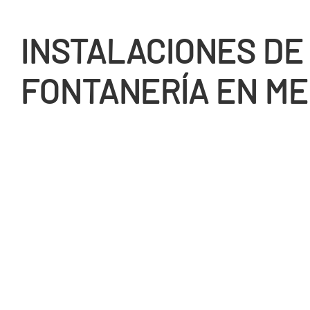
INSTALACIONES DE
FONTANERÍ­A EN M